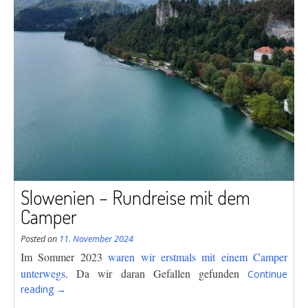
Slowenien – Rundreise mit dem
Camper
Posted on
11. November 2024
Im Sommer 2023
waren wir erstmals mit einem Camper
unterwegs
. Da wir daran
Gefallen gefunden
Continue
“Slowenien
reading
→
–