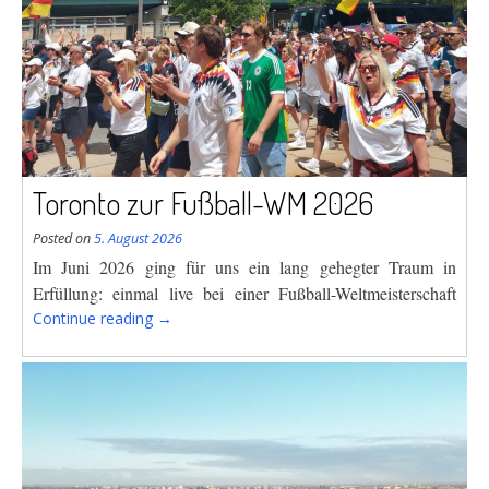
Toronto zur Fußball-WM 2026
Posted on
5. August 2026
Im Juni 2026 ging für uns ein lang gehegter Traum in
Erfüllung: einmal live
bei einer
Fußball-Weltmeisterschaft
“Toronto
Continue reading
→
zur
Fußball-
WM
2026”