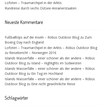
Lofoten – Traumarchipel in der Arktis
Rundreise durch sechs Ostsee-Anrainerstaaten
Neueste Kommentare
Fußballtrips auf die Inseln – Röbüs Outdoor Blog
zu
Zum
Boxing Day nach England
Lofoten – Traumarchipel in der Arktis – Röbüs Outdoor Blog
zu
Reisebericht – Norwegen 2016
Islands Wasserfälle – einer schöner als der andere – Röbüs
Outdoor Blog
zu
Island – Highlights im Südwesten
Islands Wasserfälle – einer schöner als der andere – Röbüs
Outdoor Blog
zu
Ein Tag im Hochland
Islands Wasserfälle – einer schöner als der andere – Röbüs
Outdoor Blog
zu
Eine nicht gewöhnliche Reise
Schlagwörter