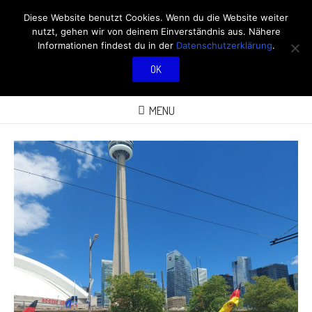
RÖBÜS OUTDOOR
Diese Website benutzt Cookies. Wenn du die Website weiter
nutzt, gehen wir von deinem Einverständnis aus. Nähere
BLOG
Informationen findest du in der
Datenschutzerklärung
.
OK
ÜBER AKTIVITÄTEN AN FRISCHER LUFT
MENU