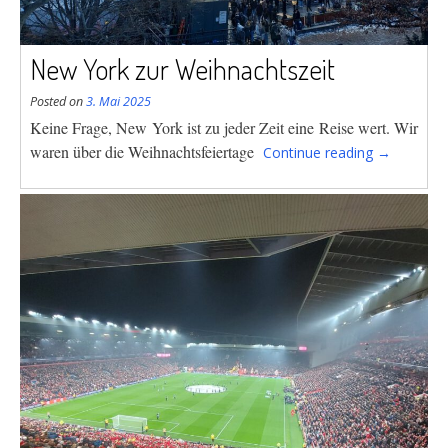
New York zur Weihnachtszeit
Posted on
3. Mai 2025
Keine Frage, New York ist zu jeder Zeit eine Reise wert. Wir
“New
waren über
die Weihnachtsfeiertage
Continue reading
→
York
zur
Weihnachts